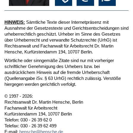
HINWEIS:
Sämtliche Texte dieser Internetpräsenz mit
Ausnahme der Gesetzestexte und Gerichtsentscheidungen sind
urheberrechtlich geschützt. Urheber im Sinne des Gesetzes
über Urheberrecht und verwandte Schutzrechte (UrhG) ist
Rechtsanwalt und Fachanwalt für Arbeitsrecht Dr. Martin
Hensche, Kurfürstendamm 194, 10707 Berlin.
Wörtliche oder sinngemäße Zitate sind nur mit vorheriger
schriftlicher Genehmigung des Urhebers bzw. bei
ausdrücklichem Hinweis auf die fremde Urheberschaft
(Quellenangabe iSv. § 63 UrhG) rechtlich zulässig. Verstöße
hiergegen werden gerichtlich verfolgt.
© 1997 - 2026:
Rechtsanwalt Dr. Martin Hensche, Berlin
Fachanwalt für Arbeitsrecht
Kurfürstendamm 194, 10707 Berlin
Telefon: 030 - 26 39 62 0
Telefax: 030 - 26 39 62 499
E-mail:
hensche@hensche.de