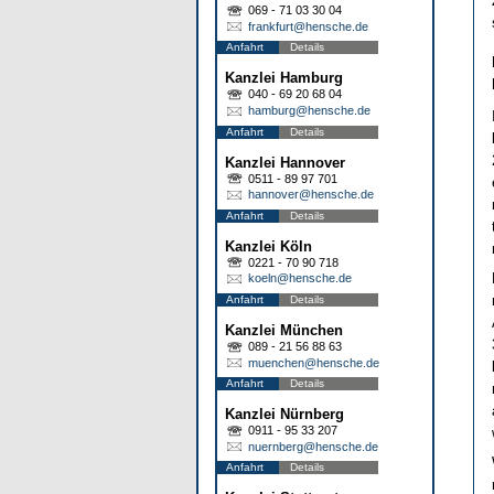
069 - 71 03 30 04
frankfurt@hensche.de
Anfahrt
Details
Kanzlei Hamburg
040 - 69 20 68 04
hamburg@hensche.de
Anfahrt
Details
Kanzlei Hannover
0511 - 89 97 701
hannover@hensche.de
Anfahrt
Details
Kanzlei Köln
0221 - 70 90 718
koeln@hensche.de
Anfahrt
Details
Kanzlei München
089 - 21 56 88 63
muenchen@hensche.de
Anfahrt
Details
Kanzlei Nürnberg
0911 - 95 33 207
nuernberg@hensche.de
Anfahrt
Details