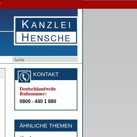
T
KONTAKT
Deutschlandweite
Rufnummer:
0800 - 440 1 880
ÄHNLICHE THEMEN