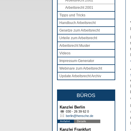
Arbeitsrecht 2002
Arbeitsrecht 2001
Tipps und Tricks
Handbuch Arbeitsrecht
Gesetze zum Arbeitsrecht
Urteile zum Arbeitsrecht
Arbeitsrecht Muster
Videos
Impressum-Generator
Webinare zum Arbeitsrecht
Update Arbeitsrecht Archiv
BÜROS
Kanzlei Berlin
030 - 26 39 62 0
berlin@hensche.de
Anfahrt
Details
Kanzlei Frankfurt