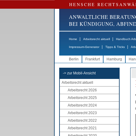
HENSCHE RECHTSANWÄ
ANWALTLICHE BERATUN
BEI KÜNDIGUNG, ABFI
|
|
Home
Arbeitsrecht aktuell
Handbuch Arbe
|
|
Impressum-Generator
Tipps & Tricks
Arb
Berlin
Frankfurt
Hamburg
Han
-> zur Mobil-Ansicht
Arbeitsrecht aktuell
Arbeitsrecht 2026
Arbeitsrecht 2025
Arbeitsrecht 2024
Arbeitsrecht 2023
Arbeitsrecht 2022
Arbeitsrecht 2021
Arbeitsrecht 2020