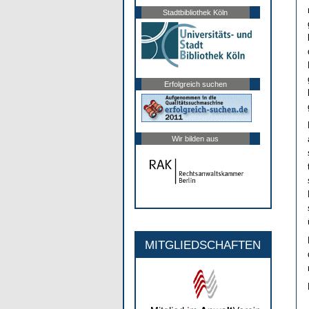
Stadtbibliothek Köln
Erfolgreich suchen
Wir bilden aus
MITGLIEDSCHAFTEN