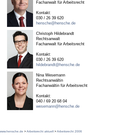
Fachanwalt für Arbeitsrecht
Kontakt:
030 / 26 39 620
hensche@hensche.de
Christoph Hildebrandt
Rechtsanwalt
Fachanwalt für Arbeitsrecht
Kontakt:
030 / 26 39 620
hildebrandt@hensche.de
Nina Wesemann
Rechtsanwältin
Fachanwältin für Arbeitsrecht
Kontakt:
040 / 69 20 68 04
wesemann@hensche.de
www.hensche.de
>
Arbeitsrecht aktuell
>
Arbeitsrecht 2006