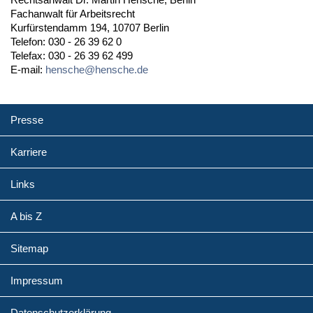
Fachanwalt für Arbeitsrecht
Kurfürstendamm 194, 10707 Berlin
Telefon: 030 - 26 39 62 0
Telefax: 030 - 26 39 62 499
E-mail:
hensche@hensche.de
Presse
Karriere
Links
A bis Z
Sitemap
Impressum
Datenschutzerklärung