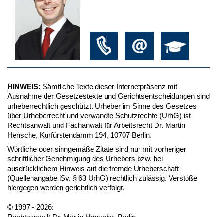
HINWEIS:
Sämtliche Texte dieser Internetpräsenz mit
Ausnahme der Gesetzestexte und Gerichtsentscheidungen sind
urheberrechtlich geschützt. Urheber im Sinne des Gesetzes
über Urheberrecht und verwandte Schutzrechte (UrhG) ist
Rechtsanwalt und Fachanwalt für Arbeitsrecht Dr. Martin
Hensche, Kurfürstendamm 194, 10707 Berlin.
Wörtliche oder sinngemäße Zitate sind nur mit vorheriger
schriftlicher Genehmigung des Urhebers bzw. bei
ausdrücklichem Hinweis auf die fremde Urheberschaft
(Quellenangabe iSv. § 63 UrhG) rechtlich zulässig. Verstöße
hiergegen werden gerichtlich verfolgt.
© 1997 - 2026:
Rechtsanwalt Dr. Martin Hensche, Berlin