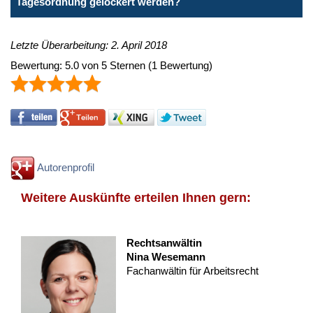
Tagesordnung gelockert werden?
Letzte Überarbeitung: 2. April 2018
Bewertung:
5.0
von
5
Sternen
(
1
Bewertung)
Autorenprofil
Weitere Auskünfte erteilen Ihnen gern:
Rechtsanwältin
Nina Wesemann
Fachanwältin für Arbeitsrecht