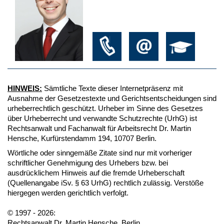
HINWEIS:
Sämtliche Texte dieser Internetpräsenz mit
Ausnahme der Gesetzestexte und Gerichtsentscheidungen sind
urheberrechtlich geschützt. Urheber im Sinne des Gesetzes
über Urheberrecht und verwandte Schutzrechte (UrhG) ist
Rechtsanwalt und Fachanwalt für Arbeitsrecht Dr. Martin
Hensche, Kurfürstendamm 194, 10707 Berlin.
Wörtliche oder sinngemäße Zitate sind nur mit vorheriger
schriftlicher Genehmigung des Urhebers bzw. bei
ausdrücklichem Hinweis auf die fremde Urheberschaft
(Quellenangabe iSv. § 63 UrhG) rechtlich zulässig. Verstöße
hiergegen werden gerichtlich verfolgt.
© 1997 - 2026:
Rechtsanwalt Dr. Martin Hensche, Berlin