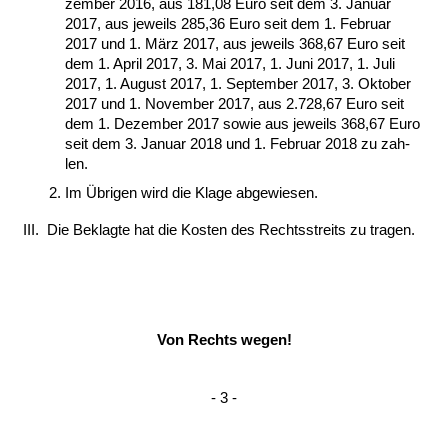
zem­ber 2016, aus 181,08 Eu­ro seit dem 3. Ja­nu­ar
2017, aus je­weils 285,36 Eu­ro seit dem 1. Fe­bru­ar
2017 und 1. März 2017, aus je­weils 368,67 Eu­ro seit
dem 1. April 2017, 3. Mai 2017, 1. Ju­ni 2017, 1. Ju­li
2017, 1. Au­gust 2017, 1. Sep­tem­ber 2017, 3. Ok­to­ber
2017 und 1. No­vem­ber 2017, aus 2.728,67 Eu­ro seit
dem 1. De­zem­ber 2017 so­wie aus je­weils 368,67 Eu­ro
seit dem 3. Ja­nu­ar 2018 und 1. Fe­bru­ar 2018 zu zah­
len.
Im Übri­gen wird die Kla­ge ab­ge­wie­sen.
III.
Die Be­klag­te hat die Kos­ten des Rechts­streits zu tra­gen.
Von Rechts we­gen!
- 3 -