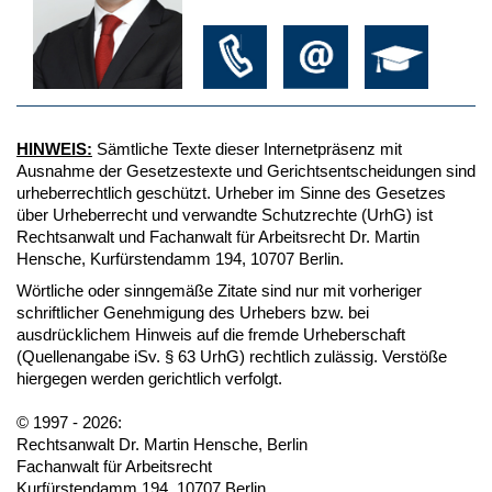
HINWEIS:
Sämtliche Texte dieser Internetpräsenz mit
Ausnahme der Gesetzestexte und Gerichtsentscheidungen sind
urheberrechtlich geschützt. Urheber im Sinne des Gesetzes
über Urheberrecht und verwandte Schutzrechte (UrhG) ist
Rechtsanwalt und Fachanwalt für Arbeitsrecht Dr. Martin
Hensche, Kurfürstendamm 194, 10707 Berlin.
Wörtliche oder sinngemäße Zitate sind nur mit vorheriger
schriftlicher Genehmigung des Urhebers bzw. bei
ausdrücklichem Hinweis auf die fremde Urheberschaft
(Quellenangabe iSv. § 63 UrhG) rechtlich zulässig. Verstöße
hiergegen werden gerichtlich verfolgt.
© 1997 - 2026:
Rechtsanwalt Dr. Martin Hensche, Berlin
Fachanwalt für Arbeitsrecht
Kurfürstendamm 194, 10707 Berlin