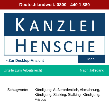
Deutschlandweit:
0800 - 440 1 880
Menü
» Zur Desktop-Ansicht
Urteile zum Arbeitsrecht
Nach Jahrgang
Schlag­worte:
Kündigung: Außerordentlich, Abmahnung,
Kündigung: Stalking, Stalking, Kündigung:
Fristlos