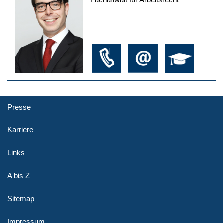
Presse
Karriere
Links
A bis Z
Sitemap
Impressum