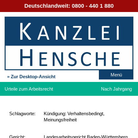
Deutschlandweit:
0800 - 440 1 880
Menü
» Zur Desktop-Ansicht
Urteile zum Arbeitsrecht
Nach Jahrgang
Schlag­worte:
Kündigung: Verhaltensbedingt,
Meinungsfreiheit
Gericht:
Landesarbeitsgericht Baden-Württemberg