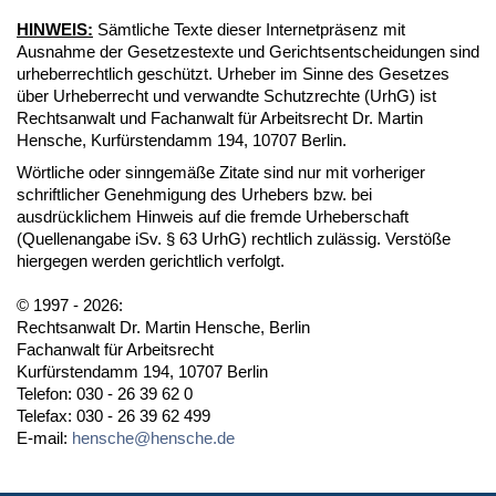
HINWEIS:
Sämtliche Texte dieser Internetpräsenz mit
Ausnahme der Gesetzestexte und Gerichtsentscheidungen sind
urheberrechtlich geschützt. Urheber im Sinne des Gesetzes
über Urheberrecht und verwandte Schutzrechte (UrhG) ist
Rechtsanwalt und Fachanwalt für Arbeitsrecht Dr. Martin
Hensche, Kurfürstendamm 194, 10707 Berlin.
Wörtliche oder sinngemäße Zitate sind nur mit vorheriger
schriftlicher Genehmigung des Urhebers bzw. bei
ausdrücklichem Hinweis auf die fremde Urheberschaft
(Quellenangabe iSv. § 63 UrhG) rechtlich zulässig. Verstöße
hiergegen werden gerichtlich verfolgt.
© 1997 - 2026:
Rechtsanwalt Dr. Martin Hensche, Berlin
Fachanwalt für Arbeitsrecht
Kurfürstendamm 194, 10707 Berlin
Telefon: 030 - 26 39 62 0
Telefax: 030 - 26 39 62 499
E-mail:
hensche@hensche.de