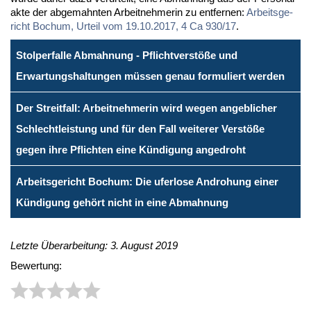
ak­te der ab­ge­mahn­ten Ar­beit­neh­me­rin zu ent­fer­nen:
Ar­beits­ge­
richt Bo­chum, Ur­teil vom 19.10.2017, 4 Ca 930/17
.
Stolperfalle Abmahnung - Pflichtverstöße und
Erwartungshaltungen müssen genau formuliert werden
Der Streitfall: Arbeitnehmerin wird wegen angeblicher
Schlechtleistung und für den Fall weiterer Verstöße
gegen ihre Pflichten eine Kündigung angedroht
Arbeitsgericht Bochum: Die uferlose Androhung einer
Kündigung gehört nicht in eine Abmahnung
Letzte Überarbeitung: 3. August 2019
Bewertung: