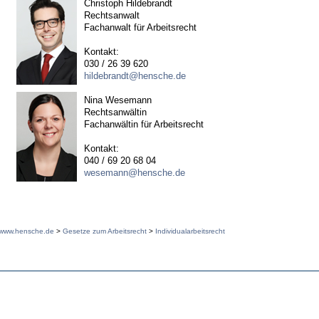
Christoph Hildebrandt
Rechtsanwalt
Fachanwalt für Arbeitsrecht
Kontakt:
030 / 26 39 620
hildebrandt@hensche.de
Nina Wesemann
Rechtsanwältin
Fachanwältin für Arbeitsrecht
Kontakt:
040 / 69 20 68 04
wesemann@hensche.de
www.hensche.de
>
Gesetze zum Arbeitsrecht
>
Individualarbeitsrecht