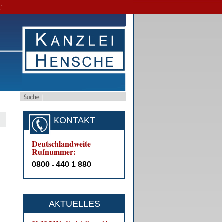
T
KONTAKT
Deutschlandweite
Rufnummer:
0800 - 440 1 880
AKTUELLES