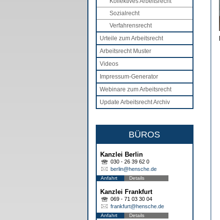
Kollektives Arbeitsrecht
Sozialrecht
Verfahrensrecht
Urteile zum Arbeitsrecht
Arbeitsrecht Muster
Videos
Impressum-Generator
Webinare zum Arbeitsrecht
Update Arbeitsrecht Archiv
BÜROS
Kanzlei Berlin
030 - 26 39 62 0
berlin@hensche.de
Anfahrt
Details
Kanzlei Frankfurt
069 - 71 03 30 04
frankfurt@hensche.de
Anfahrt
Details