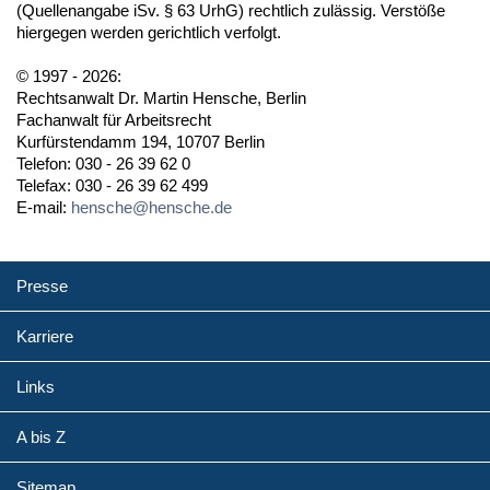
(Quellenangabe iSv. § 63 UrhG) rechtlich zulässig. Verstöße
hiergegen werden gerichtlich verfolgt.
© 1997 - 2026:
Rechtsanwalt Dr. Martin Hensche, Berlin
Fachanwalt für Arbeitsrecht
Kurfürstendamm 194, 10707 Berlin
Telefon: 030 - 26 39 62 0
Telefax: 030 - 26 39 62 499
E-mail:
hensche@hensche.de
Presse
Karriere
Links
A bis Z
Sitemap