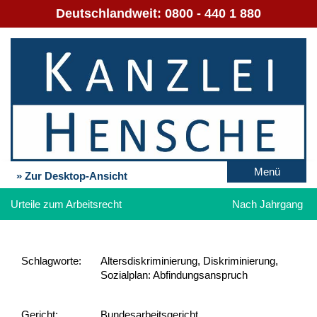
Deutschlandweit:
0800 - 440 1 880
Menü
» Zur Desktop-Ansicht
Urteile zum Arbeitsrecht
Nach Jahrgang
Schlag­worte:
Altersdiskriminierung, Diskriminierung,
Sozialplan: Abfindungsanspruch
Gericht:
Bundesarbeitsgericht