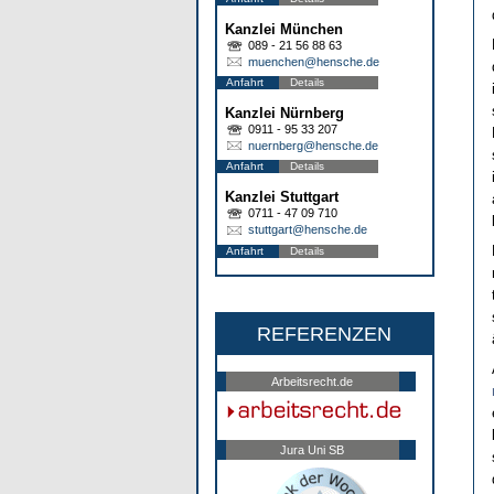
Kanzlei München
089 - 21 56 88 63
muenchen@hensche.de
Anfahrt
Details
Kanzlei Nürnberg
0911 - 95 33 207
nuernberg@hensche.de
Anfahrt
Details
Kanzlei Stuttgart
0711 - 47 09 710
stuttgart@hensche.de
Anfahrt
Details
REFERENZEN
Arbeitsrecht.de
Jura Uni SB