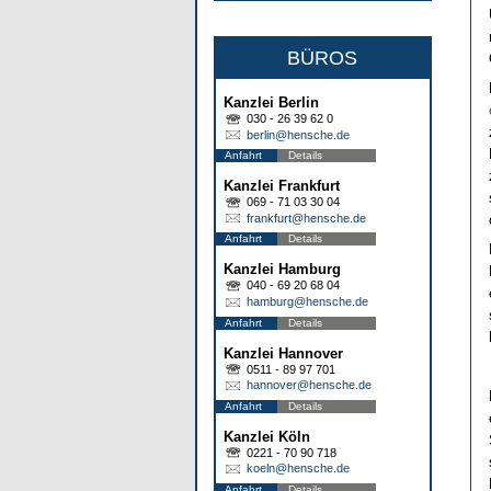
BÜROS
Kanzlei Berlin
030 - 26 39 62 0
berlin@hensche.de
Anfahrt
Details
Kanzlei Frankfurt
069 - 71 03 30 04
frankfurt@hensche.de
Anfahrt
Details
Kanzlei Hamburg
040 - 69 20 68 04
hamburg@hensche.de
Anfahrt
Details
Kanzlei Hannover
0511 - 89 97 701
hannover@hensche.de
Anfahrt
Details
Kanzlei Köln
0221 - 70 90 718
koeln@hensche.de
Anfahrt
Details