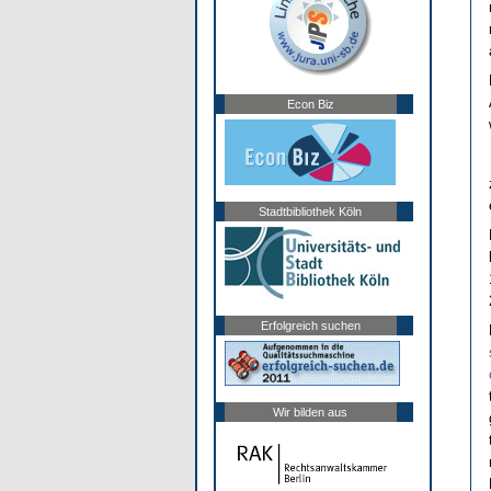
Econ Biz
Stadtbibliothek Köln
Erfolgreich suchen
Wir bilden aus