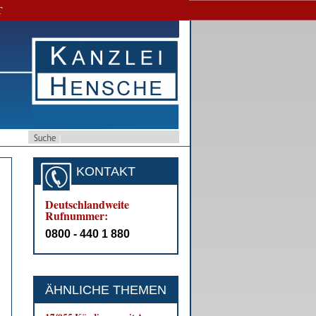
T
KONTAKT
Deutschlandweite
Rufnummer:
0800 - 440 1 880
ÄHNLICHE THEMEN