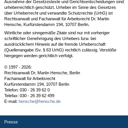
Ausnahme der Gesetzestexte und Gerichtsentscheidungen sind
urheberrechtlich geschützt. Urheber im Sinne des Gesetzes
über Urheberrecht und verwandte Schutzrechte (UrhG) ist
Rechtsanwalt und Fachanwalt für Arbeitsrecht Dr. Martin
Hensche, Kurfürstendamm 194, 10707 Berlin.
Wörtliche oder sinngemäße Zitate sind nur mit vorheriger
schriftlicher Genehmigung des Urhebers bzw. bei
ausdrücklichem Hinweis auf die fremde Urheberschaft
(Quellenangabe iSv. § 63 UrhG) rechtlich zulässig. Verstöße
hiergegen werden gerichtlich verfolgt.
© 1997 - 2026:
Rechtsanwalt Dr. Martin Hensche, Berlin
Fachanwalt für Arbeitsrecht
Kurfürstendamm 194, 10707 Berlin
Telefon: 030 - 26 39 62 0
Telefax: 030 - 26 39 62 499
E-mail:
hensche@hensche.de
Presse