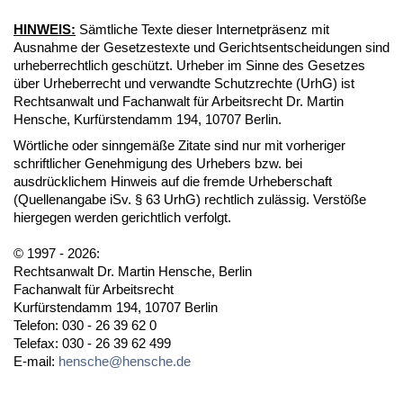
HINWEIS:
Sämtliche Texte dieser Internetpräsenz mit
Ausnahme der Gesetzestexte und Gerichtsentscheidungen sind
urheberrechtlich geschützt. Urheber im Sinne des Gesetzes
über Urheberrecht und verwandte Schutzrechte (UrhG) ist
Rechtsanwalt und Fachanwalt für Arbeitsrecht Dr. Martin
Hensche, Kurfürstendamm 194, 10707 Berlin.
Wörtliche oder sinngemäße Zitate sind nur mit vorheriger
schriftlicher Genehmigung des Urhebers bzw. bei
ausdrücklichem Hinweis auf die fremde Urheberschaft
(Quellenangabe iSv. § 63 UrhG) rechtlich zulässig. Verstöße
hiergegen werden gerichtlich verfolgt.
© 1997 - 2026:
Rechtsanwalt Dr. Martin Hensche, Berlin
Fachanwalt für Arbeitsrecht
Kurfürstendamm 194, 10707 Berlin
Telefon: 030 - 26 39 62 0
Telefax: 030 - 26 39 62 499
E-mail:
hensche@hensche.de