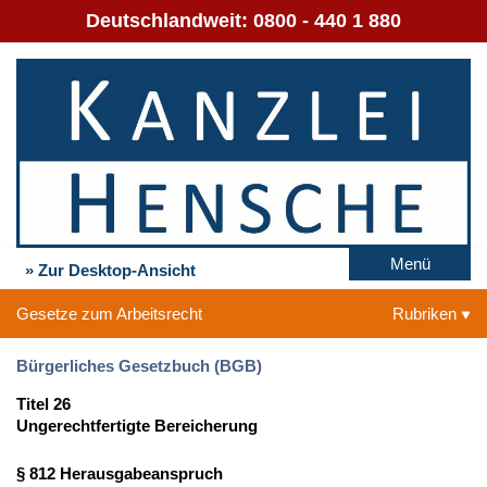
Deutschlandweit:
0800 - 440 1 880
Menü
» Zur Desktop-Ansicht
Gesetze zum Arbeitsrecht
Rubriken
Bürgerliches Gesetzbuch (BGB)
Titel 26
Ungerechtfertigte Bereicherung
§ 812 Herausgabeanspruch