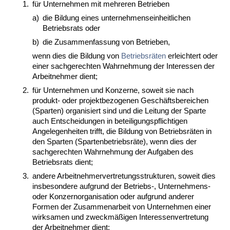
1.
für Unternehmen mit mehreren Betrieben
a)
die Bildung eines unternehmenseinheitlichen
Betriebsrats oder
b)
die Zusammenfassung von Betrieben,
wenn dies die Bildung von
Betriebsräten
erleichtert oder
einer sachgerechten Wahrnehmung der Interessen der
Arbeitnehmer dient;
2.
für Unternehmen und Konzerne, soweit sie nach
produkt- oder projektbezogenen Geschäftsbereichen
(Sparten) organisiert sind und die Leitung der Sparte
auch Entscheidungen in beteiligungspflichtigen
Angelegenheiten trifft, die Bildung von Betriebsräten in
den Sparten (Spartenbetriebsräte), wenn dies der
sachgerechten Wahrnehmung der Aufgaben des
Betriebsrats dient;
3.
andere Arbeitnehmervertretungsstrukturen, soweit dies
insbesondere aufgrund der Betriebs-, Unternehmens-
oder Konzernorganisation oder aufgrund anderer
Formen der Zusammenarbeit von Unternehmen einer
wirksamen und zweckmäßigen Interessenvertretung
der Arbeitnehmer dient;