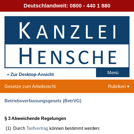
Deutschlandweit:
0800 - 440 1 880
Menü
» Zur Desktop-Ansicht
Gesetze zum Arbeitsrecht
Rubriken
Betriebsverfassungsgesetz (BetrVG)
§ 3 Abweichende Regelungen
(1)
Durch
Tarifvertrag
können bestimmt werden: