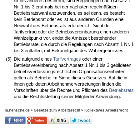
nichts anderes bestimmt, sind Regelungen nach Absatz 1
Nr. 1 bis 3 erstmals bei der nächsten regelmäßigen
Betriebsratswahl anzuwenden, es sei denn, es besteht
kein Betriebsrat oder es ist aus anderen Gründen eine
Neuwahl des Betriebsrats erforderlich. Sieht der
Tarifvertrag oder die Betriebsvereinbarung einen anderen
Wahlzeitpunkt vor, endet die Amtszeit bestehender
Betriebsräte, die durch die Regelungen nach Absatz 1 Nr. 1
bis 3 entfallen, mit Bekanntgabe des Wahlergebnisses.
(5)
Die aufgrund eines
Tarifvertrages
oder einer
Betriebsvereinbarung nach Absatz 1 Nr. 1 bis 3 gebildeten
betriebsverfassungsrechtlichen Organisationseinheiten
gelten als Betriebe im Sinne dieses Gesetzes. Auf die in
ihnen gebildeten Arbeitnehmervertretungen finden die
Vorschriften über die Rechte und Pflichten des
Betriebsrats
und die Rechtsstellung seiner Mitglieder Anwendung.
m.hensche.de
>
Gesetze zum Arbeitsrecht
>
Kollektives Arbeitsrecht