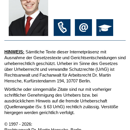
HINWEIS:
Sämtliche Texte dieser Internetpräsenz mit
Ausnahme der Gesetzestexte und Gerichtsentscheidungen sind
urheberrechtlich geschützt. Urheber im Sinne des Gesetzes
über Urheberrecht und verwandte Schutzrechte (UrhG) ist
Rechtsanwalt und Fachanwalt für Arbeitsrecht Dr. Martin
Hensche, Kurfürstendamm 194, 10707 Berlin.
Wörtliche oder sinngemäße Zitate sind nur mit vorheriger
schriftlicher Genehmigung des Urhebers bzw. bei
ausdrücklichem Hinweis auf die fremde Urheberschaft
(Quellenangabe iSv. § 63 UrhG) rechtlich zulässig. Verstöße
hiergegen werden gerichtlich verfolgt.
© 1997 - 2026:
Rechtsanwalt Dr. Martin Hensche, Berlin