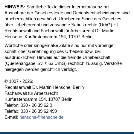
HINWEIS:
Sämtliche Texte dieser Internetpräsenz mit
Ausnahme der Gesetzestexte und Gerichtsentscheidungen sind
urheberrechtlich geschützt. Urheber im Sinne des Gesetzes
über Urheberrecht und verwandte Schutzrechte (UrhG) ist
Rechtsanwalt und Fachanwalt für Arbeitsrecht Dr. Martin
Hensche, Kurfürstendamm 194, 10707 Berlin.
Wörtliche oder sinngemäße Zitate sind nur mit vorheriger
schriftlicher Genehmigung des Urhebers bzw. bei
ausdrücklichem Hinweis auf die fremde Urheberschaft
(Quellenangabe iSv. § 63 UrhG) rechtlich zulässig. Verstöße
hiergegen werden gerichtlich verfolgt.
© 1997 - 2026:
Rechtsanwalt Dr. Martin Hensche, Berlin
Fachanwalt für Arbeitsrecht
Kurfürstendamm 194, 10707 Berlin
Telefon: 030 - 26 39 62 0
Telefax: 030 - 26 39 62 499
E-mail:
hensche@hensche.de