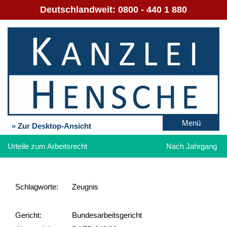
Deutschlandweit:
0800 - 440 1 880
Menü
» Zur Desktop-Ansicht
Urteile zum Arbeitsrecht
Nach Jahrgang
Schlag­worte:
Zeugnis
Gericht:
Bundesarbeitsgericht