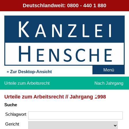
Deutschlandweit:
0800 - 440 1 880
Menü
» Zur Desktop-Ansicht
Urteile zum Arbeitsrecht
Nach Jahrgang
Urteile zum Arbeitsrecht // Jahrgang 1998
Suche
Schlag­wort
Gericht