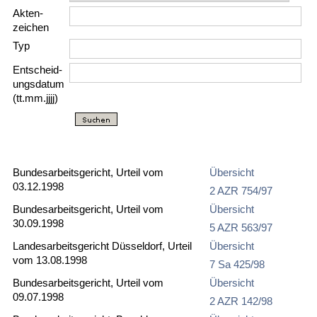
Akten­
zeichen
Typ
Entscheid­
ungs­datum
(tt.mm.jjjj)
Bundesarbeitsgericht, Urteil vom
Übersicht
03.12.1998
2 AZR 754/97
Bundesarbeitsgericht, Urteil vom
Übersicht
30.09.1998
5 AZR 563/97
Landesarbeitsgericht Düsseldorf, Urteil
Übersicht
vom 13.08.1998
7 Sa 425/98
Bundesarbeitsgericht, Urteil vom
Übersicht
09.07.1998
2 AZR 142/98