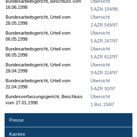
Bundesarbeitsgericht, Beschluss vom
Übersicht
16.06.1998
5 AZN 154/98
Bundesarbeitsgericht, Urteil vom
Übersicht
28.05.1998
2 AZR 549/97
Bundesarbeitsgericht, Urteil vom
Übersicht
06.05.1998
5 AZR 247/97
Bundesarbeitsgericht, Urteil vom
Übersicht
06.05.1998
5 AZR 612/97
Bundesarbeitsgericht, Urteil vom
Übersicht
28.04.1998
9 AZR 314/97
Bundesarbeitsgericht, Urteil vom
Übersicht
22.04.1998
5 AZR 92/97
Bundesverfassungsgericht, Beschluss
Übersicht
vom 27.01.1998
1 BvL 15/87
Presse
Karriere