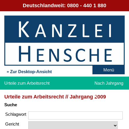
Deutschlandweit:
0800 - 440 1 880
Menü
» Zur Desktop-Ansicht
Urteile zum Arbeitsrecht
Nach Jahrgang
Urteile zum Arbeitsrecht // Jahrgang 2009
Suche
Schlag­wort
Gericht