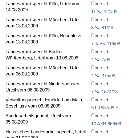
Landesarbeitsgericht Köln, Urteil vom
Übersicht
14.08.2009
11 Sa 320/09
Landesarbeitsgericht München, Urteil
Übersicht
vom 13.08.2009
3 Sa 91/09
Landesarbeitsgericht Köln, Beschluss
Übersicht
vom 13.08.2009
7 TaBV 116/08
Landesarbeitsgericht Baden-
Übersicht
Württemberg, Urteil vom 10.08.2009
4 Sa 7/09
Landesarbeitsgericht München, Urteil
Übersicht
vom 06.08.2009
4 Sa 375/09
Landesarbeitsgericht Niedersachsen,
Übersicht
Urteil vom 06.08.2009
7 Sa 1674/08
Verwaltungsgericht Frankfurt am Main,
Übersicht
Beschluss vom 06.08.2009
9 L 1887/09.F
Bundesarbeitsgericht, Urteil vom
Übersicht
05.08.2009
10 AZR 666/08
Hessisches Landesarbeitsgericht, Urteil
Übersicht
vom 31.07.2009