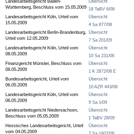
Landesarbeitsgericht Baden-
Übersicht
Württemberg, Beschluss vom 15.05.2009
18 TaBV 6/08
Landesarbeitsgericht Köln, Urteil vom
Übersicht
15.05.2009
4 Sa 877/08
Landesarbeitsgericht Berlin-Brandenburg,
Übersicht
Urteil vom 12.05.2009
7 Sa 201/09
Landesarbeitsgericht Köln, Urteil vom
Übersicht
08.05.2009
10 Sa 231/08
Finanzgericht Münster, Beschluss vom
Übersicht
08.05.2009
1 K 2872/08 E
Bundesarbeitsgericht, Urteil vom
Übersicht
06.05.2009
10 AZR 443/08
Landesarbeitsgericht Köln, Urteil vom
Übersicht
06.05.2009
9 Sa 1/09
Landesarbeitsgericht Niedersachsen,
Übersicht
Beschluss vom 05.05.2009
1 TaBV 28/09
Hessisches Landesarbeitsgericht, Urteil
Übersicht
vom 04.05.2009
7 Sa 1607/08