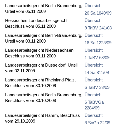
Landesarbeitsgericht Berlin-Brandenburg,
Übersicht
Urteil vom 05.11.2009
26 Sa 1840/09
Hessisches Landesarbeitsgericht,
Übersicht
Beschluss vom 05.11.2009
9 TaBV 241/08
Landesarbeitsgericht Berlin-Brandenburg,
Übersicht
Urteil vom 03.11.2009
16 Sa 1228/09
Landesarbeitsgericht Niedersachsen,
Übersicht
Beschluss vom 03.11.2009
1 TaBV 63/09
Landesarbeitsgericht Düsseldorf, Urteil
Übersicht
vom 02.11.2009
14 Sa 811/09
Landesarbeitsgericht Rheinland-Pfalz,
Übersicht
Beschluss vom 30.10.2009
6 TaBV 33/09
Landesarbeitsgericht Berlin-Brandenburg,
Übersicht
Beschluss vom 30.10.2009
6 TaBVGa
2284/09
Landesarbeitsgericht Hamm, Beschluss
Übersicht
vom 29.10.2009
8 SaGa 22/09