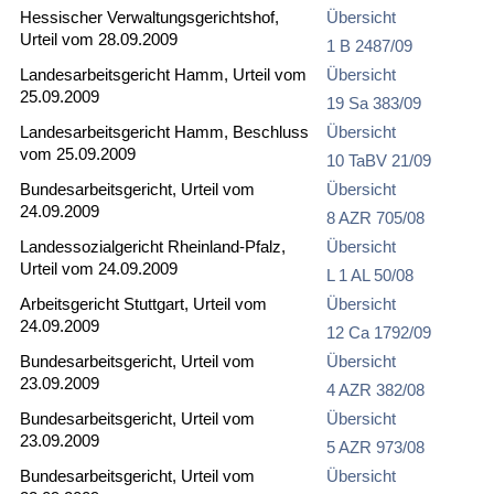
Hessischer Verwaltungsgerichtshof,
Übersicht
Urteil vom 28.09.2009
1 B 2487/09
Landesarbeitsgericht Hamm, Urteil vom
Übersicht
25.09.2009
19 Sa 383/09
Landesarbeitsgericht Hamm, Beschluss
Übersicht
vom 25.09.2009
10 TaBV 21/09
Bundesarbeitsgericht, Urteil vom
Übersicht
24.09.2009
8 AZR 705/08
Landessozialgericht Rheinland-Pfalz,
Übersicht
Urteil vom 24.09.2009
L 1 AL 50/08
Arbeitsgericht Stuttgart, Urteil vom
Übersicht
24.09.2009
12 Ca 1792/09
Bundesarbeitsgericht, Urteil vom
Übersicht
23.09.2009
4 AZR 382/08
Bundesarbeitsgericht, Urteil vom
Übersicht
23.09.2009
5 AZR 973/08
Bundesarbeitsgericht, Urteil vom
Übersicht