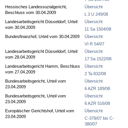
Hessisches Landessozialgericht,
Übersicht
Beschluss vom 30.04.2009
L 3 U 249/08
Landesarbeitsgericht Düsseldorf, Urteil
Übersicht
vom 30.04.2009
11 Sa 1504/08
Bundesfinanzhof, Urteil vom 30.04.2009
Übersicht
VI R 54/07
Landesarbeitsgericht Düsseldorf, Urteil
Übersicht
vom 28.04.2009
17 Sa 1522/08
Landesarbeitsgericht Hamm, Beschluss
Übersicht
vom 27.04.2009
2 Ta 832/08
Bundesarbeitsgericht, Urteil vom
Übersicht
23.04.2009
6 AZR 189/08
Bundesarbeitsgericht, Urteil vom
Übersicht
23.04.2009
6 AZR 516/08
Europäischer Gerichtshof, Urteil vom
Übersicht
23.04.2009
C-378/07 bis C-
380/07