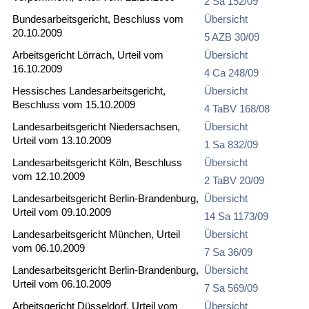
2 Sa 152/09
Bundesarbeitsgericht, Beschluss vom
Übersicht
20.10.2009
5 AZB 30/09
Arbeitsgericht Lörrach, Urteil vom
Übersicht
16.10.2009
4 Ca 248/09
Hessisches Landesarbeitsgericht,
Übersicht
Beschluss vom 15.10.2009
4 TaBV 168/08
Landesarbeitsgericht Niedersachsen,
Übersicht
Urteil vom 13.10.2009
1 Sa 832/09
Landesarbeitsgericht Köln, Beschluss
Übersicht
vom 12.10.2009
2 TaBV 20/09
Landesarbeitsgericht Berlin-Brandenburg,
Übersicht
Urteil vom 09.10.2009
14 Sa 1173/09
Landesarbeitsgericht München, Urteil
Übersicht
vom 06.10.2009
7 Sa 36/09
Landesarbeitsgericht Berlin-Brandenburg,
Übersicht
Urteil vom 06.10.2009
7 Sa 569/09
Arbeitsgericht Düsseldorf, Urteil vom
Übersicht