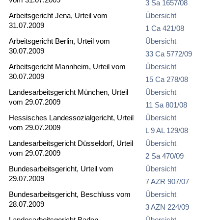
3 Sa 1657/08
Arbeitsgericht Jena, Urteil vom
Übersicht
31.07.2009
1 Ca 421/08
Arbeitsgericht Berlin, Urteil vom
Übersicht
30.07.2009
33 Ca 5772/09
Arbeitsgericht Mannheim, Urteil vom
Übersicht
30.07.2009
15 Ca 278/08
Landesarbeitsgericht München, Urteil
Übersicht
vom 29.07.2009
11 Sa 801/08
Hessisches Landessozialgericht, Urteil
Übersicht
vom 29.07.2009
L 9 AL 129/08
Landesarbeitsgericht Düsseldorf, Urteil
Übersicht
vom 29.07.2009
2 Sa 470/09
Bundesarbeitsgericht, Urteil vom
Übersicht
29.07.2009
7 AZR 907/07
Bundesarbeitsgericht, Beschluss vom
Übersicht
28.07.2009
3 AZN 224/09
Landesarbeitsgericht Baden-
Übersicht