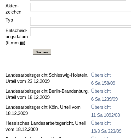
Akten­
zeichen
Typ
Entscheid­
ungs­datum
(tt.mm.jjjj)
Landesarbeitsgericht Schleswig-Holstein,
Übersicht
Urteil vom 23.12.2009
6 Sa 158/09
Landesarbeitsgericht Berlin-Brandenburg,
Übersicht
Urteil vom 18.12.2009
6 Sa 1239/09
Landesarbeitsgericht Köln, Urteil vom
Übersicht
18.12.2009
11 Sa 1092/08
Hessisches Landesarbeitsgericht, Urteil
Übersicht
vom 18.12.2009
19/3 Sa 323/09