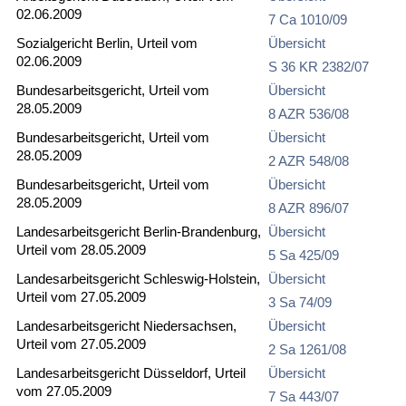
02.06.2009
7 Ca 1010/09
Sozialgericht Berlin, Urteil vom
Übersicht
02.06.2009
S 36 KR 2382/07
Bundesarbeitsgericht, Urteil vom
Übersicht
28.05.2009
8 AZR 536/08
Bundesarbeitsgericht, Urteil vom
Übersicht
28.05.2009
2 AZR 548/08
Bundesarbeitsgericht, Urteil vom
Übersicht
28.05.2009
8 AZR 896/07
Landesarbeitsgericht Berlin-Brandenburg,
Übersicht
Urteil vom 28.05.2009
5 Sa 425/09
Landesarbeitsgericht Schleswig-Holstein,
Übersicht
Urteil vom 27.05.2009
3 Sa 74/09
Landesarbeitsgericht Niedersachsen,
Übersicht
Urteil vom 27.05.2009
2 Sa 1261/08
Landesarbeitsgericht Düsseldorf, Urteil
Übersicht
vom 27.05.2009
7 Sa 443/07