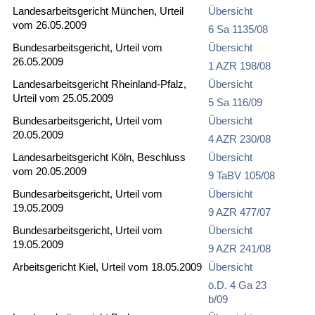
Landesarbeitsgericht München, Urteil
Übersicht
vom 26.05.2009
6 Sa 1135/08
Bundesarbeitsgericht, Urteil vom
Übersicht
26.05.2009
1 AZR 198/08
Landesarbeitsgericht Rheinland-Pfalz,
Übersicht
Urteil vom 25.05.2009
5 Sa 116/09
Bundesarbeitsgericht, Urteil vom
Übersicht
20.05.2009
4 AZR 230/08
Landesarbeitsgericht Köln, Beschluss
Übersicht
vom 20.05.2009
9 TaBV 105/08
Bundesarbeitsgericht, Urteil vom
Übersicht
19.05.2009
9 AZR 477/07
Bundesarbeitsgericht, Urteil vom
Übersicht
19.05.2009
9 AZR 241/08
Arbeitsgericht Kiel, Urteil vom 18.05.2009
Übersicht
ö.D. 4 Ga 23
b/09