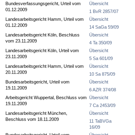
Bundesverfassungsgericht, Urteil vom
Übersicht
01.12.2009
1 BvR 2857/07
Landesarbeitsgericht Hamm, Urteil vom
Übersicht
01.12.2009
14 SaGa 59/09
Landesarbeitsgericht Köln, Beschluss
Übersicht
vom 23.11.2009
4 Ta 350/09
Landesarbeitsgericht Köln, Urteil vom
Übersicht
23.11.2009
5 Sa 601/09
Landesarbeitsgericht Hamm, Urteil vom
Übersicht
20.11.2009
10 Sa 875/09
Bundesarbeitsgericht, Urteil vom
Übersicht
19.11.2009
6 AZR 374/08
Arbeitsgericht Wuppertal, Beschluss vom
Übersicht
19.11.2009
7 Ca 2453/09
Landesarbeitsgericht München,
Übersicht
Beschluss vom 18.11.2009
11 TaBVGa
16/09
Bundesarbeitsgericht, Urteil vom
Übersicht