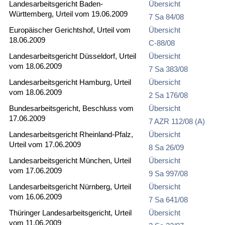
Landesarbeitsgericht Baden-
Übersicht
Württemberg, Urteil vom 19.06.2009
7 Sa 84/08
Europäischer Gerichtshof, Urteil vom
Übersicht
18.06.2009
C-88/08
Landesarbeitsgericht Düsseldorf, Urteil
Übersicht
vom 18.06.2009
7 Sa 383/08
Landesarbeitsgericht Hamburg, Urteil
Übersicht
vom 18.06.2009
2 Sa 176/08
Bundesarbeitsgericht, Beschluss vom
Übersicht
17.06.2009
7 AZR 112/08 (A)
Landesarbeitsgericht Rheinland-Pfalz,
Übersicht
Urteil vom 17.06.2009
8 Sa 26/09
Landesarbeitsgericht München, Urteil
Übersicht
vom 17.06.2009
9 Sa 997/08
Landesarbeitsgericht Nürnberg, Urteil
Übersicht
vom 16.06.2009
7 Sa 641/08
Thüringer Landesarbeitsgericht, Urteil
Übersicht
vom 11.06.2009