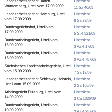
Landesarbeitsgericht Baden-
Übersicht
Württemberg, Urteil vom 17.09.2009
11 Sa 40/09
Landesarbeitsgericht Hamburg, Urteil
Übersicht
vom 17.09.2009
8 Sa 33/09
Bundesgerichtshof, Urteil vom
Übersicht
17.09.2009
5 StR 521/08
Bundesarbeitsgericht, Urteil vom
Übersicht
15.09.2009
3 AZR 17/09
Bundesarbeitsgericht, Urteil vom
Übersicht
15.09.2009
9 AZR 757/08
Sächsisches Landesarbeitsgericht, Urteil
Übersicht
vom 15.09.2009
7 Sa 13/09
Landesarbeitsgericht Schleswig-Holstein,
Übersicht
Urteil vom 15.09.2009
2 Sa 105/09
Arbeitsgericht Duisburg, Urteil vom
Übersicht
14.09.2009
3 Ca 1336/09
Bundesarbeitsgericht, Urteil vom
Übersicht
10.09.2009
2 AZR 257/08