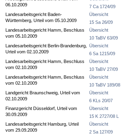
06.10.2009
7 Ca 1724/09
Landesarbeitsgericht Baden-
Übersicht
Württemberg, Urteil vom 05.10.2009
15 Sa 26/09
Landesarbeitsgericht Hamm, Beschluss
Übersicht
vom 05.10.2009
10 TaBV 63/09
Landesarbeitsgericht Berlin-Brandenburg,
Übersicht
Urteil vom 02.10.2009
6 Sa 1215/09
Landesarbeitsgericht Hamm, Beschluss
Übersicht
vom 02.10.2009
10 TaBV 27/09
Landesarbeitsgericht Hamm, Beschluss
Übersicht
vom 02.10.2009
10 TaBV 189/08
Landgericht Braunschweig, Urteil vom
Übersicht
02.10.2009
6 KLs 20/07
Finanzgericht Düsseldorf, Urteil vom
Übersicht
30.09.2009
15 K 2727/08 L
Landesarbeitsgericht Hamburg, Urteil
Übersicht
vom 29.09.2009
2 Sa 127/09