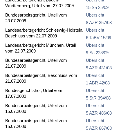
Württemberg, Urteil vom 27.07.2009
15 Sa 25/09
Bundesarbeitsgericht, Urteil vom
Übersicht
23.07.2009
8 AZR 357/08
Landesarbeitsgericht Schleswig-Holstein,
Übersicht
Beschluss vom 22.07.2009
6 TaBV 15/09
Landesarbeitsgericht München, Urteil
Übersicht
vom 22.07.2009
9 Sa 228/09
Bundesarbeitsgericht, Urteil vom
Übersicht
21.07.2009
9 AZR 431/08
Bundesarbeitsgericht, Beschluss vom
Übersicht
21.07.2009
1 ABR 42/08
Bundesgerichtshof, Urteil vom
Übersicht
17.07.2009
5 StR 394/08
Bundesarbeitsgericht, Urteil vom
Übersicht
15.07.2009
5 AZR 486/08
Bundesarbeitsgericht, Urteil vom
Übersicht
15.07.2009
5 AZR 867/08