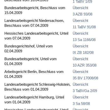
1 TaBV 1/09
Bundesarbeitsgericht, Beschluss vom
Übersicht
15.04.2009
3 AZB 93/08
Landesarbeitsgericht Niedersachsen,
Übersicht
Beschluss vom 07.04.2009
11 TaBV 91/08
Hessisches Landesarbeitsgericht, Urteil
Übersicht
vom 07.04.2009
13 Sa 1166/08
Bundesgerichtshof, Urteil vom
Übersicht
02.04.2009
IX ZB 182/08
Bundesarbeitsgericht, Urteil vom
Übersicht
01.04.2009
10 AZR 353/08
Arbeitsgericht Berlin, Beschluss vom
Übersicht
01.04.2009
35 BV 17008/08
Landesarbeitsgericht Schleswig-Holstein,
Übersicht
Beschluss vom 01.04.2009
3 TaBVGa 2/09
Landesarbeitsgericht Hamburg, Urteil
Übersicht
vom 01.04.2009
3 Sa 58/08
Hessisches Landesarbeitsgericht, Urteil
Übersicht