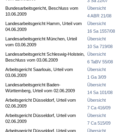
3 Sa 22/07
Bundesarbeitsgericht, Beschluss vom
Übersicht
10.06.2009
4 ABR 21/08
Landesarbeitsgericht Hamm, Urteil vom
Übersicht
04.06.2009
16 Sa 1557/08
Landesarbeitsgericht München, Urteil
Übersicht
vom 03.06.2009
10 Sa 719/08
Landesarbeitsgericht Schleswig-Holstein,
Übersicht
Beschluss vom 03.06.2009
6 TaBV 55/08
Arbeitsgericht Saarlouis, Urteil vom
Übersicht
03.06.2009
1 Ga 3/09
Landesarbeitsgericht Baden-
Übersicht
Württemberg, Urteil vom 02.06.2009
14 Sa 101/08
Arbeitsgericht Düsseldorf, Urteil vom
Übersicht
02.06.2009
7 Ca 416/09
Arbeitsgericht Düsseldorf, Urteil vom
Übersicht
02.06.2009
7 Ca 515/09
Arbeitsgericht Düsseldorf, Urteil vom
Übersicht