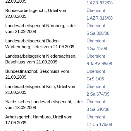
22.09.2009
1 AZR 972/08
Bundesarbeitsgericht, Urteil vom
Übersicht
22.09.2009
1 AZR 316/08
Landesarbeitsgericht Nürnberg, Urteil
Übersicht
vom 21.09.2009
6 Sa 808/08
Landesarbeitsgericht Baden-
Übersicht
Württemberg, Urteil vom 21.09.2009
4 Sa 41/08
Landesarbeitsgericht Niedersachsen,
Übersicht
Beschluss vom 21.09.2009
9 TaBV 98/08
Bundesfinanzhof, Beschluss vom
Übersicht
21.09.2009
GrS 1/06
Landesarbeitsgericht Köln, Urteil vom
Übersicht
21.09.2009
2 Sa 674/09
Sächsisches Landesarbeitsgericht, Urteil
Übersicht
vom 18.09.2009
3 Sa 640/08
Arbeitsgericht Hamburg, Urteil vom
Übersicht
17.09.2009
17 Ca 179/09