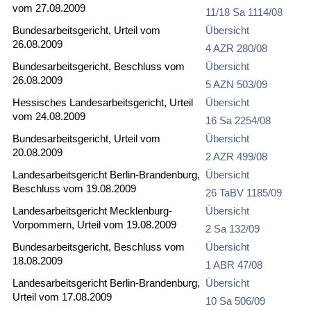
vom 27.08.2009
11/18 Sa 1114/08
Bundesarbeitsgericht, Urteil vom
Übersicht
26.08.2009
4 AZR 280/08
Bundesarbeitsgericht, Beschluss vom
Übersicht
26.08.2009
5 AZN 503/09
Hessisches Landesarbeitsgericht, Urteil
Übersicht
vom 24.08.2009
16 Sa 2254/08
Bundesarbeitsgericht, Urteil vom
Übersicht
20.08.2009
2 AZR 499/08
Landesarbeitsgericht Berlin-Brandenburg,
Übersicht
Beschluss vom 19.08.2009
26 TaBV 1185/09
Landesarbeitsgericht Mecklenburg-
Übersicht
Vorpommern, Urteil vom 19.08.2009
2 Sa 132/09
Bundesarbeitsgericht, Beschluss vom
Übersicht
18.08.2009
1 ABR 47/08
Landesarbeitsgericht Berlin-Brandenburg,
Übersicht
Urteil vom 17.08.2009
10 Sa 506/09