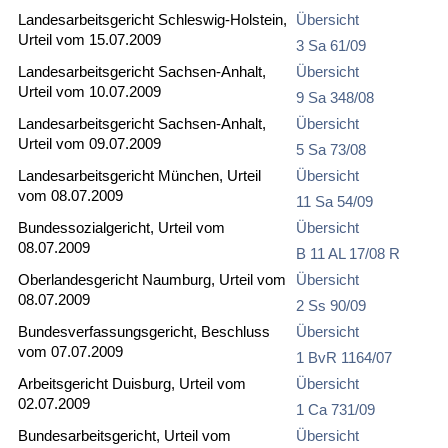
Landesarbeitsgericht Schleswig-Holstein,
Übersicht
Urteil vom 15.07.2009
3 Sa 61/09
Landesarbeitsgericht Sachsen-Anhalt,
Übersicht
Urteil vom 10.07.2009
9 Sa 348/08
Landesarbeitsgericht Sachsen-Anhalt,
Übersicht
Urteil vom 09.07.2009
5 Sa 73/08
Landesarbeitsgericht München, Urteil
Übersicht
vom 08.07.2009
11 Sa 54/09
Bundessozialgericht, Urteil vom
Übersicht
08.07.2009
B 11 AL 17/08 R
Oberlandesgericht Naumburg, Urteil vom
Übersicht
08.07.2009
2 Ss 90/09
Bundesverfassungsgericht, Beschluss
Übersicht
vom 07.07.2009
1 BvR 1164/07
Arbeitsgericht Duisburg, Urteil vom
Übersicht
02.07.2009
1 Ca 731/09
Bundesarbeitsgericht, Urteil vom
Übersicht