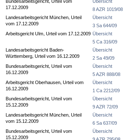
Bundesarbeitsgericht, Urteil vom
Übersicht
17.12.2009
8 AZR 1019/08
Landesarbeitsgericht München, Urteil
Übersicht
vom 17.12.2009
3 Sa 644/09
Arbeitsgericht Ulm, Urteil vom 17.12.2009
Übersicht
5 Ca 316/09
Landesarbeitsgericht Baden-
Übersicht
Württemberg, Urteil vom 16.12.2009
2 Sa 49/09
Bundesarbeitsgericht, Urteil vom
Übersicht
16.12.2009
5 AZR 888/08
Arbeitsgericht Oberhausen, Urteil vom
Übersicht
16.12.2009
1 Ca 2212/09
Bundesarbeitsgericht, Urteil vom
Übersicht
15.12.2009
9 AZR 72/09
Landesarbeitsgericht München, Urteil
Übersicht
vom 15.12.2009
6 Sa 637/09
Bundesarbeitsgericht, Urteil vom
Übersicht
15.12.2009
9 AZR 795/08