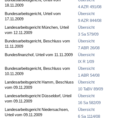
18.11.2009
4 AZR 491/08
Bundesarbeitsgericht, Urteil vom
Übersicht
17.11.2009
9 AZR 844/08
Landesarbeitsgericht München, Urteil
Übersicht
vom 12.11.2009
3 Sa 579/09
Bundesarbeitsgericht, Beschluss vom
Übersicht
11.11.2009
7 ABR 26/08
Bundesfinanzhof, Urteil vom 11.11.2009
Übersicht
IX R 1/09
Bundesarbeitsgericht, Beschluss vom
Übersicht
10.11.2009
1 ABR 54/08
Landesarbeitsgericht Hamm, Beschluss
Übersicht
vom 09.11.2009
10 TaBV 89/09
Landesarbeitsgericht Düsseldorf, Urteil
Übersicht
vom 09.11.2009
16 Sa 582/09
Landesarbeitsgericht Niedersachsen,
Übersicht
Urteil vom 09.11.2009
6 Sa 1114/08