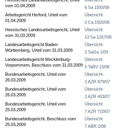
vom 01.04.2009
6 Sa 1593/08
Arbeitsgericht Herford, Urteil vom
Übersicht
01.04.2009
2 Ca 1502/08
Hessisches Landesarbeitsgericht, Urteil
Übersicht
vom 31.03.2009
13 Sa 1267/08
Landesarbeitsgericht Baden-
Übersicht
Württemberg, Urteil vom 31.03.2009
2 SaGa 1/09
Landesarbeitsgericht Mecklenburg-
Übersicht
Vorpommern, Beschluss vom 31.03.2009
5 TaBV 13/08
Bundesarbeitsgericht, Urteil vom
Übersicht
26.03.2009
2 AZR 879/07
Bundesarbeitsgericht, Urteil vom
Übersicht
26.03.2009
2 AZR 403/07
Bundesarbeitsgericht, Urteil vom
Übersicht
25.03.2009
7 AZR 710/07
Bundesarbeitsgericht, Beschluss vom
Übersicht
25.03.2009
7 ABR 2/08