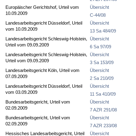
Europäischer Gerichtshof, Urteil vom
Übersicht
10.09.2009
C-44/08
Landesarbeitsgericht Düsseldorf, Urteil
Übersicht
vom 10.09.2009
13 Sa 484/09
Landesarbeitsgericht Schleswig-Holstein,
Übersicht
Urteil vom 09.09.2009
6 Sa 97/09
Landesarbeitsgericht Schleswig-Holstein,
Übersicht
Urteil vom 09.09.2009
3 Sa 153/09
Landesarbeitsgericht Köln, Urteil vom
Übersicht
07.09.2009
2 Sa 210/09
Landesarbeitsgericht Düsseldorf, Urteil
Übersicht
vom 03.09.2009
11 Sa 410/09
Bundesarbeitsgericht, Urteil vom
Übersicht
02.09.2009
7 AZR 291/08
Bundesarbeitsgericht, Urteil vom
Übersicht
02.09.2009
7 AZR 233/08
Hessisches Landesarbeitsgericht, Urteil
Übersicht