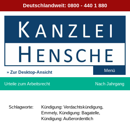
Deutschlandweit:
0800 - 440 1 880
Menü
» Zur Desktop-Ansicht
Urteile zum Arbeitsrecht
Nach Jahrgang
Schlag­worte:
Kündigung: Verdachtskündigung,
Emmely, Kündigung: Bagatelle,
Kündigung: Außerordentlich