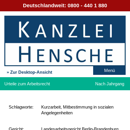
Deutschlandweit:
0800 - 440 1 880
Menü
» Zur Desktop-Ansicht
Urteile zum Arbeitsrecht
Nach Jahrgang
Schlag­worte:
Kurzarbeit, Mitbestimmung in sozialen
Angelegenheiten
Gericht:
Landesarbeitsgericht Berlin-Brandenburg