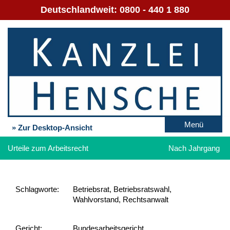
Deutschlandweit:
0800 - 440 1 880
Menü
» Zur Desktop-Ansicht
Urteile zum Arbeitsrecht
Nach Jahrgang
Schlag­worte:
Betriebsrat, Betriebsratswahl,
Wahlvorstand, Rechtsanwalt
Gericht:
Bundesarbeitsgericht