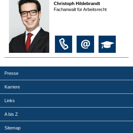
Christoph Hildebrandt
Fachanwalt für Arbeitsrecht
Presse
Karriere
Links
A bis Z
Sitemap