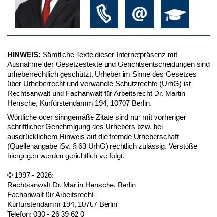
HINWEIS:
Sämtliche Texte dieser Internetpräsenz mit
Ausnahme der Gesetzestexte und Gerichtsentscheidungen sind
urheberrechtlich geschützt. Urheber im Sinne des Gesetzes
über Urheberrecht und verwandte Schutzrechte (UrhG) ist
Rechtsanwalt und Fachanwalt für Arbeitsrecht Dr. Martin
Hensche, Kurfürstendamm 194, 10707 Berlin.
Wörtliche oder sinngemäße Zitate sind nur mit vorheriger
schriftlicher Genehmigung des Urhebers bzw. bei
ausdrücklichem Hinweis auf die fremde Urheberschaft
(Quellenangabe iSv. § 63 UrhG) rechtlich zulässig. Verstöße
hiergegen werden gerichtlich verfolgt.
© 1997 - 2026:
Rechtsanwalt Dr. Martin Hensche, Berlin
Fachanwalt für Arbeitsrecht
Kurfürstendamm 194, 10707 Berlin
Telefon: 030 - 26 39 62 0