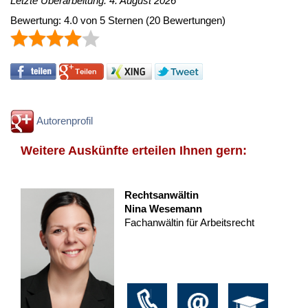
Letzte Überarbeitung: 4. August 2026
Bewertung:
4.0
von
5
Sternen
(
20
Bewertungen)
Autorenprofil
Weitere Auskünfte erteilen Ihnen gern:
Rechtsanwältin
Nina Wesemann
Fachanwältin für Arbeitsrecht