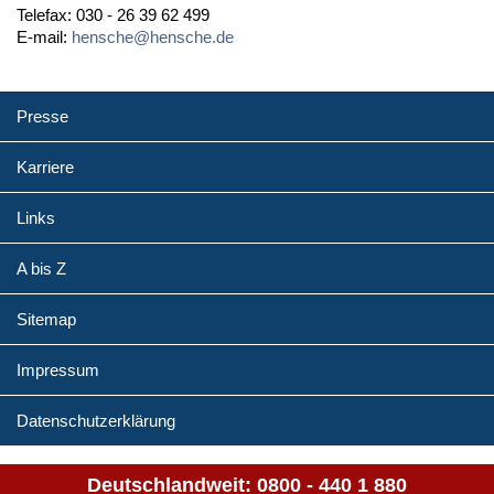
Telefax: 030 - 26 39 62 499
E-mail:
hensche@hensche.de
Presse
Karriere
Links
A bis Z
Sitemap
Impressum
Datenschutzerklärung
Deutschlandweit:
0800 - 440 1 880