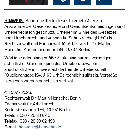
HINWEIS:
Sämtliche Texte dieser Internetpräsenz mit
Ausnahme der Gesetzestexte und Gerichtsentscheidungen sind
urheberrechtlich geschützt. Urheber im Sinne des Gesetzes
über Urheberrecht und verwandte Schutzrechte (UrhG) ist
Rechtsanwalt und Fachanwalt für Arbeitsrecht Dr. Martin
Hensche, Kurfürstendamm 194, 10707 Berlin.
Wörtliche oder sinngemäße Zitate sind nur mit vorheriger
schriftlicher Genehmigung des Urhebers bzw. bei
ausdrücklichem Hinweis auf die fremde Urheberschaft
(Quellenangabe iSv. § 63 UrhG) rechtlich zulässig. Verstöße
hiergegen werden gerichtlich verfolgt.
© 1997 - 2026:
Rechtsanwalt Dr. Martin Hensche, Berlin
Fachanwalt für Arbeitsrecht
Kurfürstendamm 194, 10707 Berlin
Telefon: 030 - 26 39 62 0
Telefax: 030 - 26 39 62 499
E-mail:
hensche@hensche.de