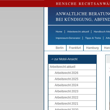
HENSCHE RECHTSANWÄ
ANWALTLICHE BERATUN
BEI KÜNDIGUNG, ABFI
|
|
Home
Arbeitsrecht aktuell
Handbuch Arbe
|
|
Impressum-Generator
Tipps & Tricks
Arb
Berlin
Frankfurt
Hamburg
Han
-> zur Mobil-Ansicht
Arbeitsrecht aktuell
Arbeitsrecht 2026
Arbeitsrecht 2025
Arbeitsrecht 2024
Arbeitsrecht 2023
Arbeitsrecht 2022
Arbeitsrecht 2021
Arbeitsrecht 2020