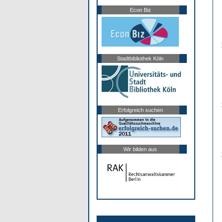
Econ Biz
Stadtbibliothek Köln
Erfolgreich suchen
Wir bilden aus