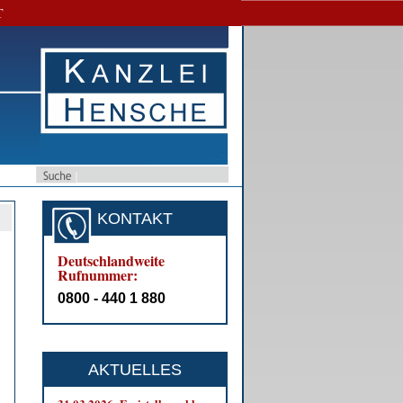
T
KONTAKT
Deutschlandweite
Rufnummer:
0800 - 440 1 880
AKTUELLES