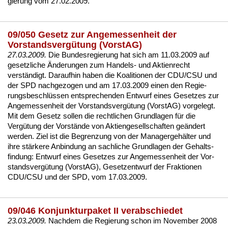
gie­rung vom 27.02.2009.
09/050 Gesetz zur Angemessenheit der
Vorstandsvergütung (VorstAG)
27.03.2009.
Die Bun­des­re­gie­rung hat sich am 11.03.2009 auf
ge­setz­li­che Ände­run­gen zum Han­dels- und Ak­ti­en­recht
verständigt. Dar­auf­hin ha­ben die Ko­ali­tio­nen der CDU/CSU und
der SPD nach­ge­zo­gen und am 17.03.2009 ei­nen den Re­gie­
rungs­be­schlüssen ent­spre­chen­den
Ent­wurf ei­nes Ge­set­zes zur
An­ge­mes­sen­heit der Vor­stands­vergütung (Vors­tAG)
vor­ge­legt.
Mit dem Ge­setz sol­len die recht­li­chen Grund­la­gen für die
Vergütung der Vorstände von Ak­ti­en­ge­sell­schaf­ten geändert
wer­den. Ziel ist die Be­gren­zung von der Ma­na­ger­gehälter und
ih­re stärke­re An­bin­dung an sach­li­che Grund­la­gen der Ge­halts­
fin­dung:
Ent­wurf ei­nes Ge­set­zes zur An­ge­mes­sen­heit der Vor­
stands­vergütung (Vors­tAG), Ge­setz­ent­wurf der Frak­tio­nen
CDU/CSU und der SPD, vom 17.03.2009
.
09/046 Konjunkturpaket II verabschiedet
23.03.2009.
Nach­dem die Re­gie­rung schon im No­vem­ber 2008