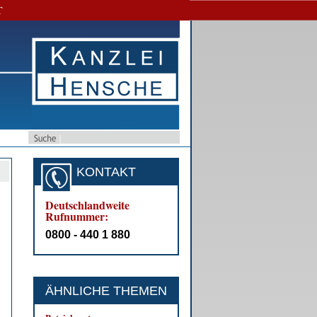
T
KONTAKT
Deutschlandweite
Rufnummer:
0800 - 440 1 880
ÄHNLICHE THEMEN