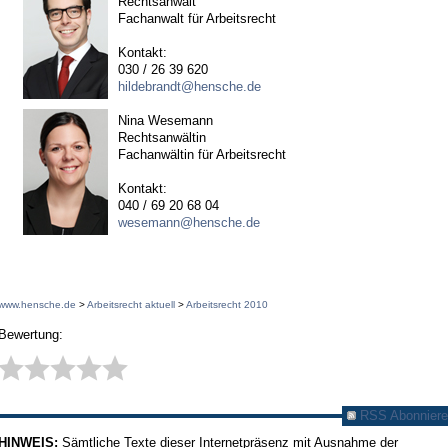
Rechtsanwalt
Fachanwalt für Arbeitsrecht
Kontakt:
030 / 26 39 620
hildebrandt@hensche.de
Nina Wesemann
Rechtsanwältin
Fachanwältin für Arbeitsrecht
Kontakt:
040 / 69 20 68 04
wesemann@hensche.de
www.hensche.de
>
Arbeitsrecht aktuell
>
Arbeitsrecht 2010
Bewertung:
RSS Abonniere
HINWEIS:
Sämtliche Texte dieser Internetpräsenz mit Ausnahme der