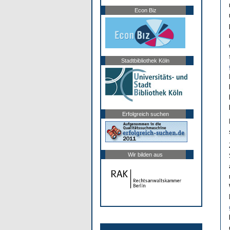
Econ Biz
Stadtbibliothek Köln
Erfolgreich suchen
Wir bilden aus