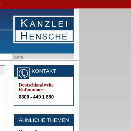
T
KONTAKT
Deutschlandweite
Rufnummer:
0800 - 440 1 880
ÄHNLICHE THEMEN