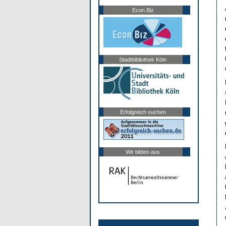
Econ Biz
Stadtbibliothek Köln
Erfolgreich suchen
Wir bilden aus