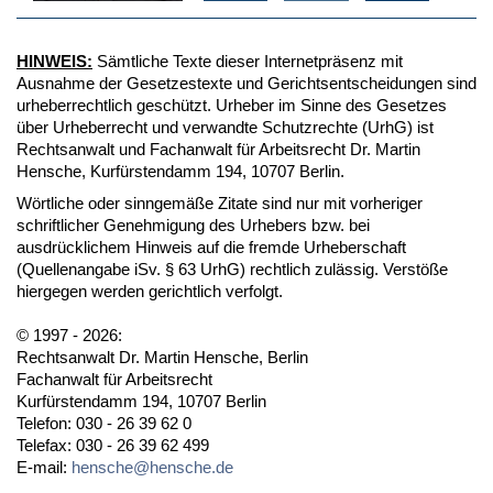
HINWEIS:
Sämtliche Texte dieser Internetpräsenz mit
Ausnahme der Gesetzestexte und Gerichtsentscheidungen sind
urheberrechtlich geschützt. Urheber im Sinne des Gesetzes
über Urheberrecht und verwandte Schutzrechte (UrhG) ist
Rechtsanwalt und Fachanwalt für Arbeitsrecht Dr. Martin
Hensche, Kurfürstendamm 194, 10707 Berlin.
Wörtliche oder sinngemäße Zitate sind nur mit vorheriger
schriftlicher Genehmigung des Urhebers bzw. bei
ausdrücklichem Hinweis auf die fremde Urheberschaft
(Quellenangabe iSv. § 63 UrhG) rechtlich zulässig. Verstöße
hiergegen werden gerichtlich verfolgt.
© 1997 - 2026:
Rechtsanwalt Dr. Martin Hensche, Berlin
Fachanwalt für Arbeitsrecht
Kurfürstendamm 194, 10707 Berlin
Telefon: 030 - 26 39 62 0
Telefax: 030 - 26 39 62 499
E-mail:
hensche@hensche.de