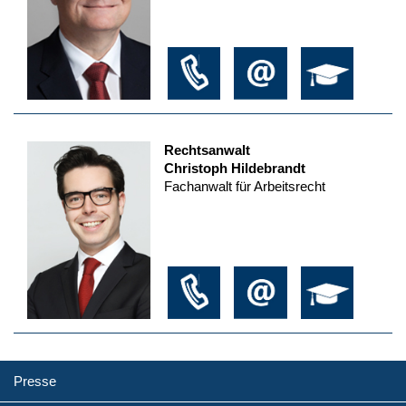
Rechtsanwalt
Christoph Hildebrandt
Fachanwalt für Arbeitsrecht
Presse