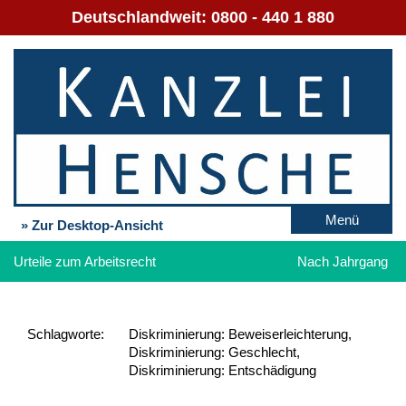
Deutschlandweit:
0800 - 440 1 880
Menü
» Zur Desktop-Ansicht
Urteile zum Arbeitsrecht
Nach Jahrgang
Schlag­worte:
Diskriminierung: Beweiserleichterung,
Diskriminierung: Geschlecht,
Diskriminierung: Entschädigung