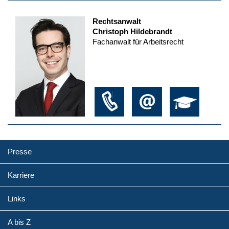
Rechtsanwalt
Christoph Hildebrandt
Fachanwalt für Arbeitsrecht
Presse
Karriere
Links
A bis Z