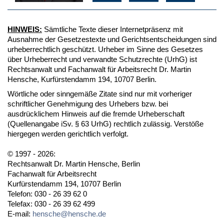
HINWEIS:
Sämtliche Texte dieser Internetpräsenz mit
Ausnahme der Gesetzestexte und Gerichtsentscheidungen sind
urheberrechtlich geschützt. Urheber im Sinne des Gesetzes
über Urheberrecht und verwandte Schutzrechte (UrhG) ist
Rechtsanwalt und Fachanwalt für Arbeitsrecht Dr. Martin
Hensche, Kurfürstendamm 194, 10707 Berlin.
Wörtliche oder sinngemäße Zitate sind nur mit vorheriger
schriftlicher Genehmigung des Urhebers bzw. bei
ausdrücklichem Hinweis auf die fremde Urheberschaft
(Quellenangabe iSv. § 63 UrhG) rechtlich zulässig. Verstöße
hiergegen werden gerichtlich verfolgt.
© 1997 - 2026:
Rechtsanwalt Dr. Martin Hensche, Berlin
Fachanwalt für Arbeitsrecht
Kurfürstendamm 194, 10707 Berlin
Telefon: 030 - 26 39 62 0
Telefax: 030 - 26 39 62 499
E-mail:
hensche@hensche.de