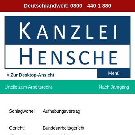
Deutschlandweit:
0800 - 440 1 880
Menü
» Zur Desktop-Ansicht
Urteile zum Arbeitsrecht
Nach Jahrgang
Schlag­worte:
Aufhebungsvertrag
Gericht:
Bundesarbeitsgericht