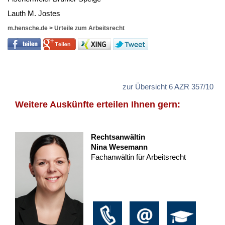
Lauth M. Jos­tes
m.hensche.de
>
Urteile zum Arbeitsrecht
zur Übersicht 6 AZR 357/10
Weitere Auskünfte erteilen Ihnen gern:
Rechtsanwältin
Nina Wesemann
Fachanwältin für Arbeitsrecht