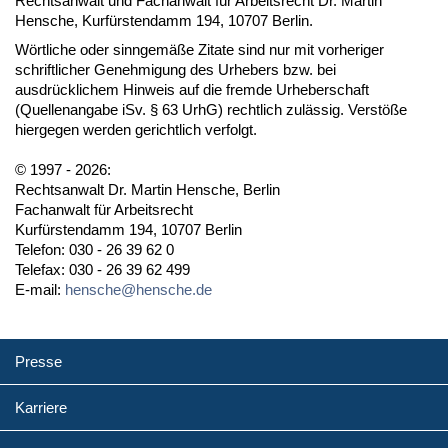
Rechtsanwalt und Fachanwalt für Arbeitsrecht Dr. Martin
Hensche, Kurfürstendamm 194, 10707 Berlin.
Wörtliche oder sinngemäße Zitate sind nur mit vorheriger
schriftlicher Genehmigung des Urhebers bzw. bei
ausdrücklichem Hinweis auf die fremde Urheberschaft
(Quellenangabe iSv. § 63 UrhG) rechtlich zulässig. Verstöße
hiergegen werden gerichtlich verfolgt.
© 1997 - 2026:
Rechtsanwalt Dr. Martin Hensche, Berlin
Fachanwalt für Arbeitsrecht
Kurfürstendamm 194, 10707 Berlin
Telefon: 030 - 26 39 62 0
Telefax: 030 - 26 39 62 499
E-mail:
hensche@hensche.de
Presse
Karriere