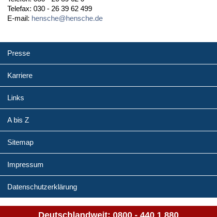
Telefax: 030 - 26 39 62 499
E-mail:
hensche@hensche.de
Presse
Karriere
Links
A bis Z
Sitemap
Impressum
Datenschutzerklärung
Deutschlandweit:
0800 - 440 1 880