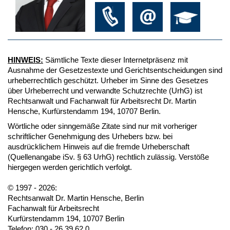
HINWEIS:
Sämtliche Texte dieser Internetpräsenz mit
Ausnahme der Gesetzestexte und Gerichtsentscheidungen sind
urheberrechtlich geschützt. Urheber im Sinne des Gesetzes
über Urheberrecht und verwandte Schutzrechte (UrhG) ist
Rechtsanwalt und Fachanwalt für Arbeitsrecht Dr. Martin
Hensche, Kurfürstendamm 194, 10707 Berlin.
Wörtliche oder sinngemäße Zitate sind nur mit vorheriger
schriftlicher Genehmigung des Urhebers bzw. bei
ausdrücklichem Hinweis auf die fremde Urheberschaft
(Quellenangabe iSv. § 63 UrhG) rechtlich zulässig. Verstöße
hiergegen werden gerichtlich verfolgt.
© 1997 - 2026:
Rechtsanwalt Dr. Martin Hensche, Berlin
Fachanwalt für Arbeitsrecht
Kurfürstendamm 194, 10707 Berlin
Telefon: 030 - 26 39 62 0