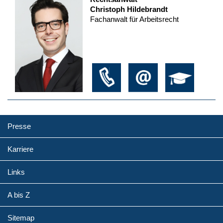
Christoph Hildebrandt
Fachanwalt für Arbeitsrecht
Presse
Karriere
Links
A bis Z
Sitemap