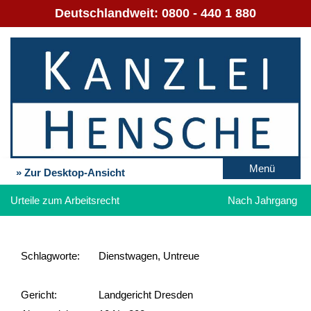
Deutschlandweit:
0800 - 440 1 880
Menü
» Zur Desktop-Ansicht
Urteile zum Arbeitsrecht
Nach Jahrgang
Schlag­worte:
Dienstwagen, Untreue
Gericht:
Landgericht Dresden