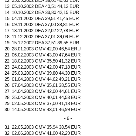
12. 25.09.2002 DEA 38,01 40,63 EUR
13. 05.10.2002 DEA 40,51 44,12 EUR
14. 10.10.2002 DEA 39,80 42,15 EUR
15. 04.11.2002 DEA 39,51 41,45 EUR
16. 09.11.2002 DEA 37,00 38,81 EUR
17. 18.11.2002 DEA 22,02 22,78 EUR
18. 11.12.2002 DEA 37,01 39,09 EUR
19. 15.12.2002 DEA 37,51 39,55 EUR
20. 28.01.2003 OMV 42,00 46,54 ERU
21. 06.02.2003 OMV 43,00 47,64 EUR
22. 18.02.2003 OMV 35,50 41,32 EUR
23. 24.02.2003 OMV 42,00 47,18 EUR
24. 25.03.2003 OMV 39,80 44,30 EUR
25. 01.04.2003 OMV 44,62 49,21 EUR
26. 07.04.2003 OMV 35,61 38,55 EUR
27. 14.04.2003 OMV 42,00 44,61 EUR
28. 25.04.2003 OMV 40,01 44,53 EUR
29. 02.05.2003 OMV 37,00 41,18 EUR
30. 14.05.2003 OMV 43,01 46,99 EUR
- 6 -
31. 22.05.2003 OMV 35,94 38,54 EUR
32. 02.06.2003 OMV 41,00 42,29 EUR