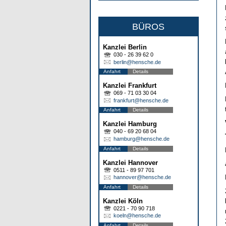
BÜROS
Kanzlei Berlin
030 - 26 39 62 0
berlin@hensche.de
Anfahrt
Details
Kanzlei Frankfurt
069 - 71 03 30 04
frankfurt@hensche.de
Anfahrt
Details
Kanzlei Hamburg
040 - 69 20 68 04
hamburg@hensche.de
Anfahrt
Details
Kanzlei Hannover
0511 - 89 97 701
hannover@hensche.de
Anfahrt
Details
Kanzlei Köln
0221 - 70 90 718
koeln@hensche.de
Anfahrt
Details