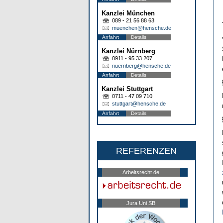
Kanzlei München
089 - 21 56 88 63
muenchen@hensche.de
Anfahrt
Details
Kanzlei Nürnberg
0911 - 95 33 207
nuernberg@hensche.de
Anfahrt
Details
Kanzlei Stuttgart
0711 - 47 09 710
stuttgart@hensche.de
Anfahrt
Details
REFERENZEN
Arbeitsrecht.de
Jura Uni SB