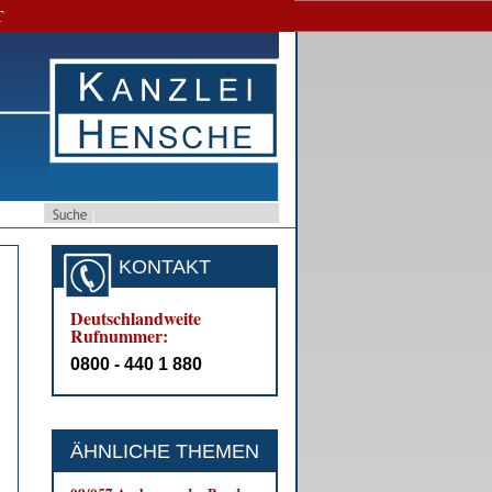
T
KONTAKT
Deutschlandweite
Rufnummer:
0800 - 440 1 880
ÄHNLICHE THEMEN