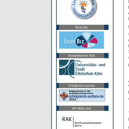
Econ Biz
Stadtbibliothek Köln
Erfolgreich suchen
Wir bilden aus