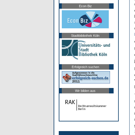
Econ Biz
Stadtbibliothek Köln
Erfolgreich suchen
Wir bilden aus