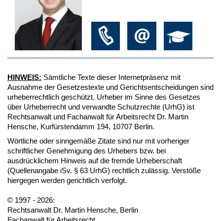
HINWEIS:
Sämtliche Texte dieser Internetpräsenz mit
Ausnahme der Gesetzestexte und Gerichtsentscheidungen sind
urheberrechtlich geschützt. Urheber im Sinne des Gesetzes
über Urheberrecht und verwandte Schutzrechte (UrhG) ist
Rechtsanwalt und Fachanwalt für Arbeitsrecht Dr. Martin
Hensche, Kurfürstendamm 194, 10707 Berlin.
Wörtliche oder sinngemäße Zitate sind nur mit vorheriger
schriftlicher Genehmigung des Urhebers bzw. bei
ausdrücklichem Hinweis auf die fremde Urheberschaft
(Quellenangabe iSv. § 63 UrhG) rechtlich zulässig. Verstöße
hiergegen werden gerichtlich verfolgt.
© 1997 - 2026:
Rechtsanwalt Dr. Martin Hensche, Berlin
Fachanwalt für Arbeitsrecht