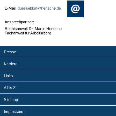
E-Mail:
duesseldorf@hensche.de
Ansprechpartner:
Rechtsanwalt Dr. Martin Hensche
Fachanwalt für Arbeitsrecht
Presse
Karriere
Links
A bis Z
Sitemap
Impressum