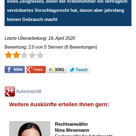
eines Zeugnisses, wenn der Arbeitnehmer ein vertraglich
vereinbartes Vorschlagsrecht hat, davon aber jahrelang
keinen Gebrauch macht
Letzte Überarbeitung: 18. April 2020
Bewertung:
2.0
von
5
Sternen
(
6
Bewertungen)
Autorenprofil
Weitere Auskünfte erteilen Ihnen gern:
Rechtsanwältin
Nina Wesemann