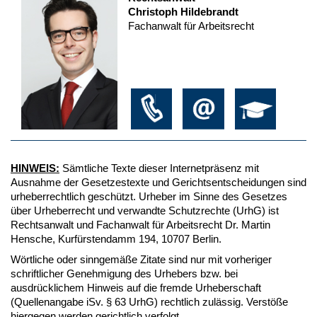
Christoph Hildebrandt
Fachanwalt für Arbeitsrecht
HINWEIS:
Sämtliche Texte dieser Internetpräsenz mit
Ausnahme der Gesetzestexte und Gerichtsentscheidungen sind
urheberrechtlich geschützt. Urheber im Sinne des Gesetzes
über Urheberrecht und verwandte Schutzrechte (UrhG) ist
Rechtsanwalt und Fachanwalt für Arbeitsrecht Dr. Martin
Hensche, Kurfürstendamm 194, 10707 Berlin.
Wörtliche oder sinngemäße Zitate sind nur mit vorheriger
schriftlicher Genehmigung des Urhebers bzw. bei
ausdrücklichem Hinweis auf die fremde Urheberschaft
(Quellenangabe iSv. § 63 UrhG) rechtlich zulässig. Verstöße
hiergegen werden gerichtlich verfolgt.