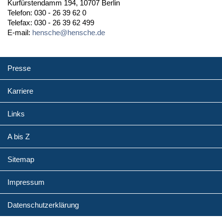
Kurfürstendamm 194, 10707 Berlin
Telefon: 030 - 26 39 62 0
Telefax: 030 - 26 39 62 499
E-mail:
hensche@hensche.de
Presse
Karriere
Links
A bis Z
Sitemap
Impressum
Datenschutzerklärung