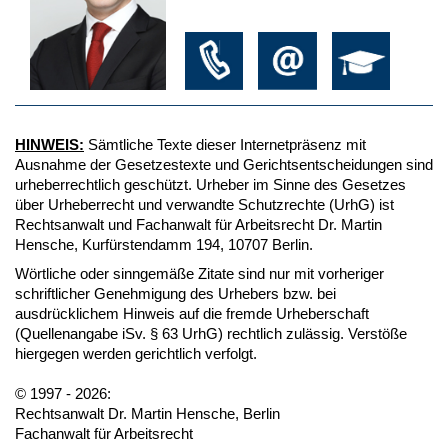
HINWEIS:
Sämtliche Texte dieser Internetpräsenz mit
Ausnahme der Gesetzestexte und Gerichtsentscheidungen sind
urheberrechtlich geschützt. Urheber im Sinne des Gesetzes
über Urheberrecht und verwandte Schutzrechte (UrhG) ist
Rechtsanwalt und Fachanwalt für Arbeitsrecht Dr. Martin
Hensche, Kurfürstendamm 194, 10707 Berlin.
Wörtliche oder sinngemäße Zitate sind nur mit vorheriger
schriftlicher Genehmigung des Urhebers bzw. bei
ausdrücklichem Hinweis auf die fremde Urheberschaft
(Quellenangabe iSv. § 63 UrhG) rechtlich zulässig. Verstöße
hiergegen werden gerichtlich verfolgt.
© 1997 - 2026:
Rechtsanwalt Dr. Martin Hensche, Berlin
Fachanwalt für Arbeitsrecht