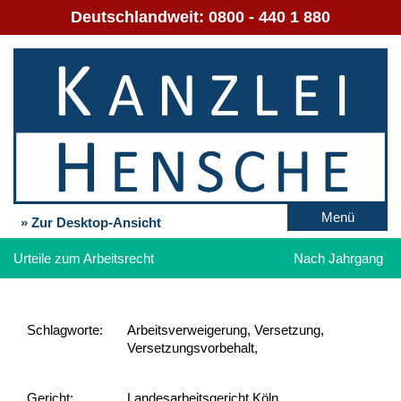
Deutschlandweit:
0800 - 440 1 880
Menü
» Zur Desktop-Ansicht
Urteile zum Arbeitsrecht
Nach Jahrgang
Schlag­worte:
Arbeitsverweigerung, Versetzung,
Versetzungsvorbehalt,
Gericht:
Landesarbeitsgericht Köln