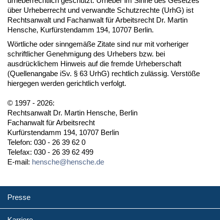
urheberrechtlich geschützt. Urheber im Sinne des Gesetzes
über Urheberrecht und verwandte Schutzrechte (UrhG) ist
Rechtsanwalt und Fachanwalt für Arbeitsrecht Dr. Martin
Hensche, Kurfürstendamm 194, 10707 Berlin.
Wörtliche oder sinngemäße Zitate sind nur mit vorheriger
schriftlicher Genehmigung des Urhebers bzw. bei
ausdrücklichem Hinweis auf die fremde Urheberschaft
(Quellenangabe iSv. § 63 UrhG) rechtlich zulässig. Verstöße
hiergegen werden gerichtlich verfolgt.
© 1997 - 2026:
Rechtsanwalt Dr. Martin Hensche, Berlin
Fachanwalt für Arbeitsrecht
Kurfürstendamm 194, 10707 Berlin
Telefon: 030 - 26 39 62 0
Telefax: 030 - 26 39 62 499
E-mail:
hensche@hensche.de
Presse
Karriere