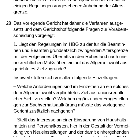
ei­ni­gen Re­ge­lun­gen vor­ge­se­he­nen An­he­bung der Al­ters­
gren­ze.
28
Das vor­le­gen­de Ge­richt hat da­her die Ver­fah­ren aus­ge­
setzt und dem Ge­richts­hof fol­gen­de Fra­gen zur Vor­ab­ent­
schei­dung vor­ge­legt:
1. Liegt den Re­ge­lun­gen im HBG zu der für die Be­am­tin­
nen und Be­am­ten grundsätz­lich zwin­gen­den Al­ters­gren­ze
mit der Fol­ge ei­nes Über­tritts in den Ru­he­stand nach uni­
ons­recht­li­chen Maßstäben ein auf das All­ge­mein­wohl aus­
ge­rich­te­tes Ziel zu­grun­de?
In­so­weit stel­len sich vor al­lem fol­gen­de Ein­zel­fra­gen:
– Wel­che An­for­de­run­gen sind im Ein­zel­nen an ein sol­ches
dem All­ge­mein­wohl ver­pflich­te­tes Ziel aus uni­ons­recht­li­
cher Sicht zu stel­len? Wel­chen ergänzen­den Fra­ge­stel­lun­
gen zur Sach­ver­halts­aufklärung müss­te das vor­le­gen­de
Ge­richt zusätz­lich nach­ge­hen?
– Stellt das In­ter­es­se an ei­ner Ein­spa­rung von Haus­halts­
mit­teln und Per­so­nal­kos­ten, hier in der Ge­stalt der Ver­mei­
dung von Neu­ein­stel­lun­gen und der da­mit ein­her­ge­hen­den