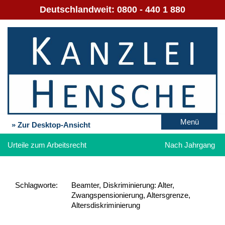
Deutschlandweit:
0800 - 440 1 880
Menü
» Zur Desktop-Ansicht
Urteile zum Arbeitsrecht
Nach Jahrgang
Schlag­worte:
Beamter, Diskriminierung: Alter,
Zwangspensionierung, Altersgrenze,
Altersdiskriminierung