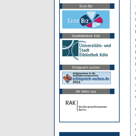
Econ Biz
Stadtbibliothek Köln
Erfolgreich suchen
Wir bilden aus