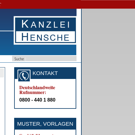
T
KONTAKT
Deutschlandweite
Rufnummer:
0800 - 440 1 880
MUSTER, VORLAGEN