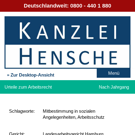
Deutschlandweit:
0800 - 440 1 880
Menü
» Zur Desktop-Ansicht
Urteile zum Arbeitsrecht
Nach Jahrgang
Schlag­worte:
Mitbestimmung in sozialen
Angelegenheiten, Arbeitsschutz
Gericht:
Landesarbeitsgericht Hamburg