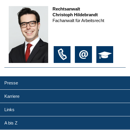
Rechtsanwalt
Christoph Hildebrandt
Fachanwalt für Arbeitsrecht
Presse
Karriere
Links
A bis Z